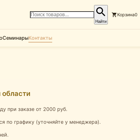
Корзина
0
Найти
о
Семинары
Контакты
 области
ду при заказе от 2000 руб.
я по графику (уточняйте у менеджера).
ней.